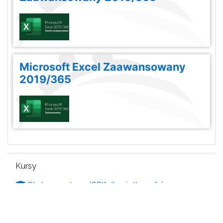
Microsoft Excel Zaawansowany
2019/365
Pomiń Kursy
Kursy
Obsługa systemu ISOK dla użytkowników
zewnętrznych
Wszystkie kursy
...