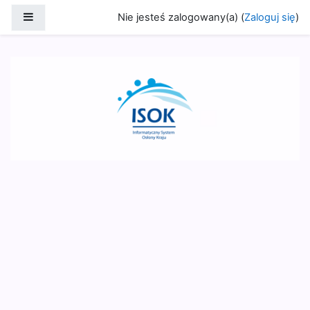
Przejdź do głównej zawartości
Panel boczny
Nie jesteś zalogowany(a) (
Zaloguj się
)