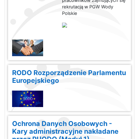
pracowników zajmujących się
rekrutacją w PGW Wody
Polskie
RODO Rozporządzenie Parlamentu
Europejskiego
Ochrona Danych Osobowych -
Kary administracyjne nakładane
przez PUODO (Moduł 1)